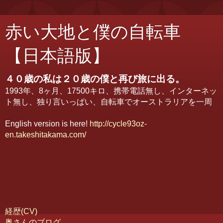
赤い大地と僕の自転車
【日本語版】
４０歳の私は２０歳の僕と再び旅に出る。
1993年、8ヶ月、17500キロ、携帯電話無し、インターネッ
ト無し、独り言いっぱい、自転車でオーストラリアを一周
English version is here!
http://cycle93oz-
en.takeshitakama.com/
経歴(CV)
奥さんのブログ