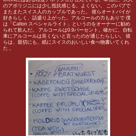
のアボリジニには少し抵抗感じる。よくない。 このパブで
またまたスイス人のカップルであった。 彼らオートバイが
好きらしく、話盛り上がった。アルコールの力もありで 僕
は「Calton スペシャルライト」というのをオーナーに勧め
られて飲んだ。 アルコールは0.9パーセント。確かに、自転
車にアルコールは良くないと言ったのが通じたらしい。 彼
らは、親切にも、紙にスイスのおいしい食べ物書いてくれ
た 。