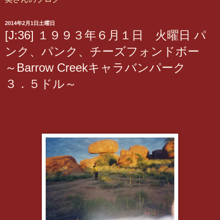
2014年2月1日土曜日
[J:36] １９９３年６月１日 火曜日 パ
ンク、パンク、チーズフォンドボー
～Barrow Creekキャラバンパーク
３．５ドル～