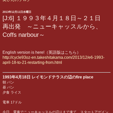
2013年12月11日水曜日
[J:6] １９９３年４月１８日～２１日
再出発 ～ニューキャッスルから、
Coffs narbour～
English version is here
!
（英語版はこちら）
http://cycle93oz-en.takeshitakama.com/2013/12/e6-1993-
april-18-to-21-restarting-from.html
1993年4月18日 レイモンドテラスの辺のfire place
朝 パン
昼 パン
夕食 ライス
電車 17ドル
今日、電車でニューキャッスルの辺りまで来て、スタートアゲイン