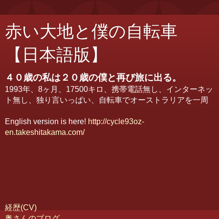
赤い大地と僕の自転車
【日本語版】
４０歳の私は２０歳の僕と再び旅に出る。
1993年、8ヶ月、17500キロ、携帯電話無し、インターネッ
ト無し、独り言いっぱい、自転車でオーストラリアを一周
English version is here!
http://cycle93oz-
en.takeshitakama.com/
経歴(CV)
奥さんのブログ