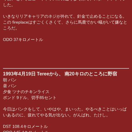
した。
いきなりリアキャリアのネジが外れて、針金で止めることになる。
この fireplaceはすごくくさくて、さらに馬鹿でかい蟻がいて嫌なと
ころだ。
ODO 37キロメートル
1993年4月19日 Tereeから、 南20キロのところに野宿
朝 パン
昼 パン
夕食 ツナのチキンライス
ポンド 9ドル、切手85セント
今日はパンクをして、いやはや、まいった。やるべきことはいっぱ
いあるのに、疲れてやる気が出ない。がんばれ、たけし。
DST 108.4キロメートル