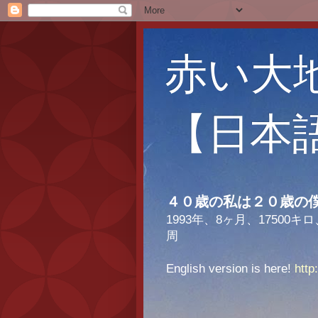
赤い大
【日本
４０歳の私は２０歳の
1993年、8ヶ月、175
周
English version is here!
http