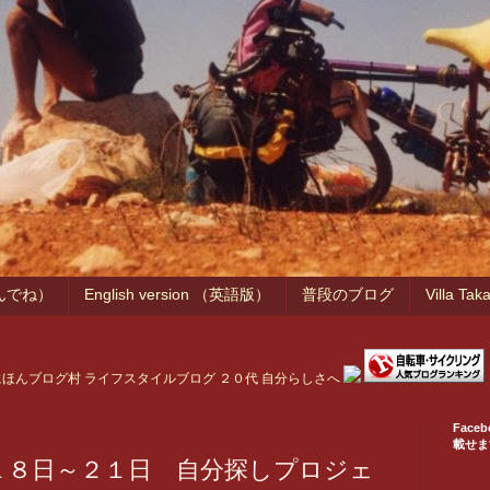
んでね）
English version （英語版）
普段のブログ
Villa Ta
Fac
載せま
４月１８日～２１日 自分探しプロジェ