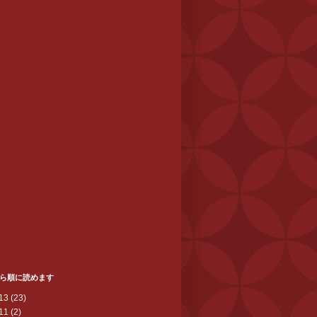
ら順に読めます
13
(23)
11
(2)