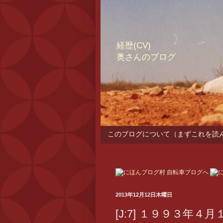
経歴(CV)
奥さんのブログ
このブログについて（まずこれを読
2013年12月12日木曜日
[J:7] １９９３年